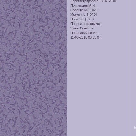
Зарегистрирован
: 18-02-2010
Приглашений:
0
Сообщений:
1029
Уважение:
[+0/-0]
Позитив:
[+0/-0]
Провел на форуме:
3 дня 19 часов
Последний визит:
11-06-2018 08:33:07
h