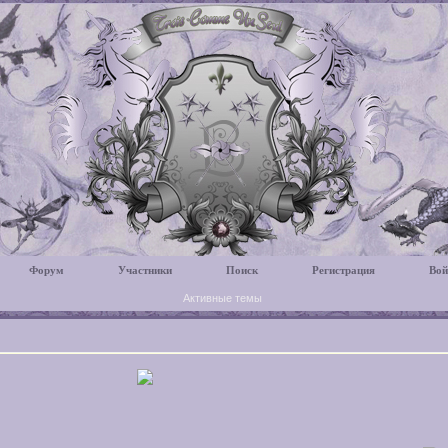
Форум
Участники
Поиск
Регистрация
Вой
Активные темы