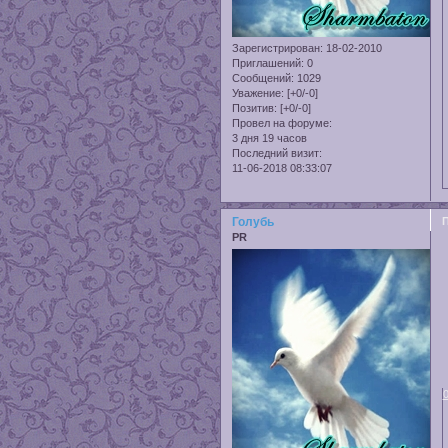
Зарегистрирован
: 18-02-2010
Приглашений:
0
Сообщений:
1029
Уважение:
[+0/-0]
Позитив:
[+0/-0]
Провел на форуме:
3 дня 19 часов
Последний визит:
11-06-2018 08:33:07
Голубь
PR