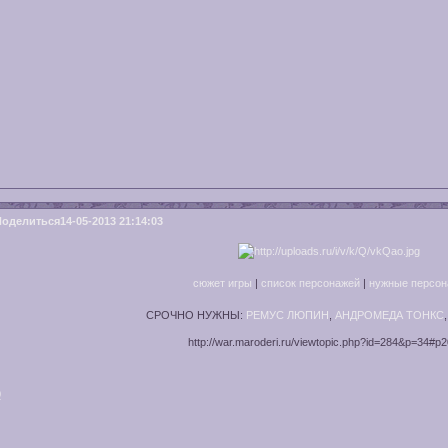
Поделиться
14-05-2013 21:14:03
сюжет игры
|
список персонажей
|
нужные персон
СРОЧНО НУЖНЫ:
РЕМУС ЛЮПИН
,
АНДРОМЕДА ТОНКС
http://war.maroderi.ru/viewtopic.php?id=284&p=34#p
0