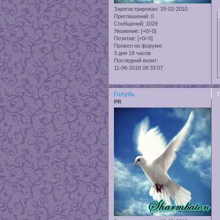
Зарегистрирован
: 18-02-2010
Приглашений:
0
Сообщений:
1029
Уважение:
[+0/-0]
Позитив:
[+0/-0]
Провел на форуме:
3 дня 19 часов
Последний визит:
11-06-2018 08:33:07
Голубь
PR