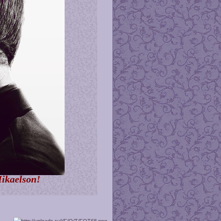
Mikaelson!