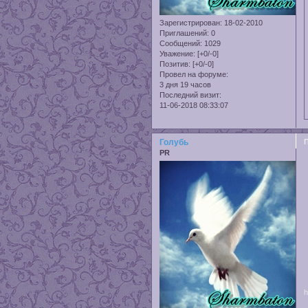
Зарегистрирован
: 18-02-2010
Приглашений:
0
Сообщений:
1029
Уважение:
[+0/-0]
Позитив:
[+0/-0]
Провел на форуме:
3 дня 19 часов
Последний визит:
11-06-2018 08:33:07
Голубь
PR
h